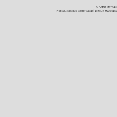
© Администрац
Использование фотографий и иных материало