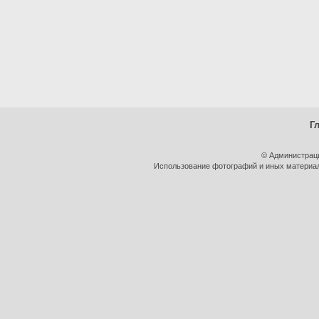
Г
© Администрац
Использование фотографий и иных материало