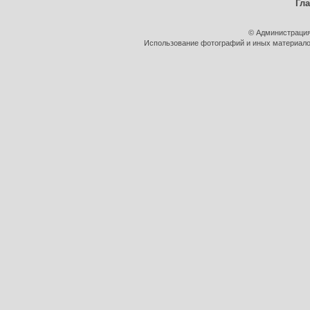
Гл
© Администрация
Использование фотографий и иных материалов