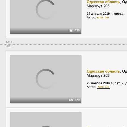
Одесская область
,
Од
Маршрут
203
24 апреля 2019 г., среда
Автор:
ariss_ka
436
2019
2016
Одесская область
,
Од
Маршрут
203
25 ноября 2016 г., пятниц
Автор:
Alex-Od
420