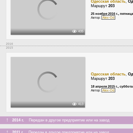
Одесская область
,
Од
Маршрут
203
25 ноября 2016 г., пятниц
Автор:
Alex-Od
435
2016
2015
Одесская область
,
Од
Маршрут
203
18 апреля 2015 г., суббота
Автор:
Alex-Od
413
↑
2014 г.
Передан в другое предприятие или на завод
↑
2011 г.
Передан в другое предприятие или на завод