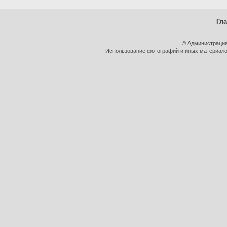
Гл
© Администрация
Использование фотографий и иных материалов