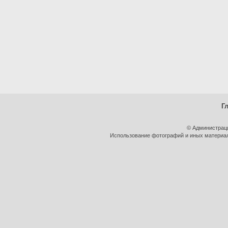
Г
© Администрац
Использование фотографий и иных материало