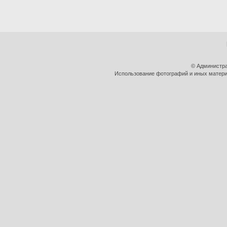
© Администра
Использование фотографий и иных материа