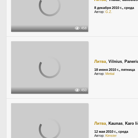
8 декабря 2010 г., среда
Автор:
G.Z.
458
Литва
,
Vilnius
,
Paneri
18 июня 2010 г., пятница
Автор:
Mettal
450
Литва
,
Kaunas
,
Karo l
12 мая 2010 г., среда
Автор:
Kimster