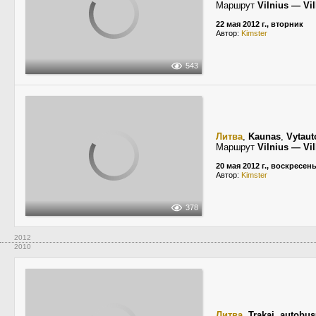
Маршрут
Vilnius — Vil
22 мая 2012 г., вторник
Автор:
Kimster
543
Литва
,
Kaunas
,
Vytaut
Маршрут
Vilnius — Vil
20 мая 2012 г., воскресен
Автор:
Kimster
378
2012
2010
Литва
,
Trakai
,
autobus