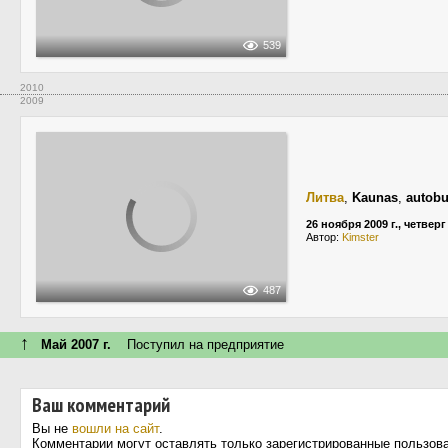
539
2010
2009
Литва
,
Kaunas
,
autobu
26 ноября 2009 г., четверг
Автор:
Kimster
487
↑
Май 2007 г.
Поступил на предприятие
Ваш комментарий
Вы не
вошли на сайт
.
Комментарии могут оставлять только зарегистрированные пользов