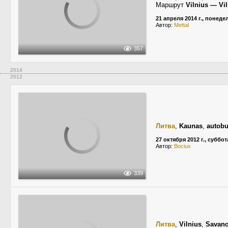
Маршрут
Vilnius — Vil
21 апреля 2014 г., понед
Автор:
Mettal
357
2014
2012
Литва
,
Kaunas
,
autobu
27 октября 2012 г., суббот
Автор:
Bocius
339
Литва
,
Vilnius
,
Savano