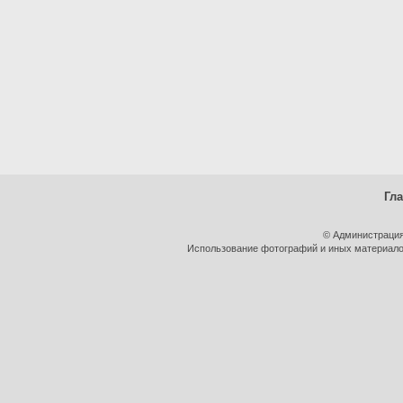
Гл
© Администрация
Использование фотографий и иных материалов