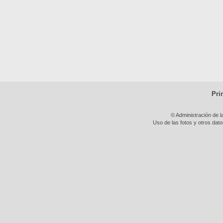
Pri
© Administración de l
Uso de las fotos y otros dat