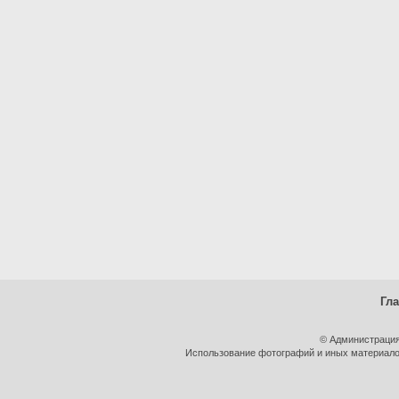
Гл
© Администрация
Использование фотографий и иных материалов