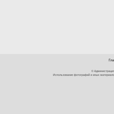
Гл
© Администрация
Использование фотографий и иных материалов