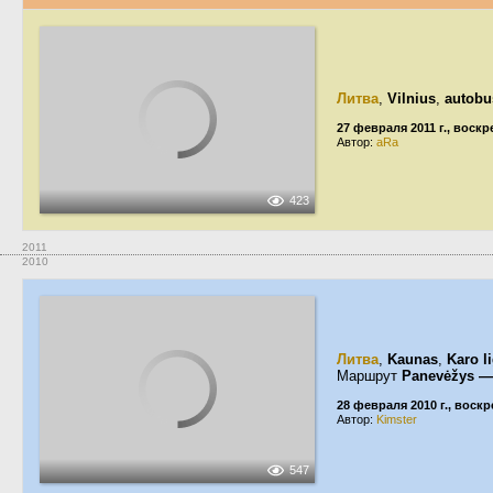
Литва
,
Vilnius
,
autobu
27 февраля 2011 г., воск
Автор:
aRa
423
2011
2010
Литва
,
Kaunas
,
Karo l
Маршрут
Panevėžys —
28 февраля 2010 г., воск
Автор:
Kimster
547