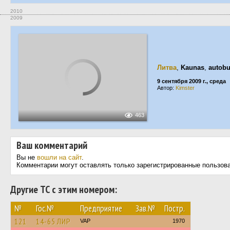
2010
2009
Литва
,
Kaunas
,
autobu
9 сентября 2009 г., среда
Автор:
Kimster
463
Ваш комментарий
Вы не
вошли на сайт
.
Комментарии могут оставлять только зарегистрированные пользов
Другие ТС с этим номером:
№
Гос.№
Предприятие
Зав.№
Постр.
121
14-65 ЛИР
VAP
1970