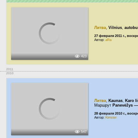
Литва
,
Vilnius
,
autobu
27 февраля 2011 г., воск
Автор:
aRa
423
2011
2010
Литва
,
Kaunas
,
Karo l
Маршрут
Panevėžys —
28 февраля 2010 г., воск
Автор:
Kimster
547