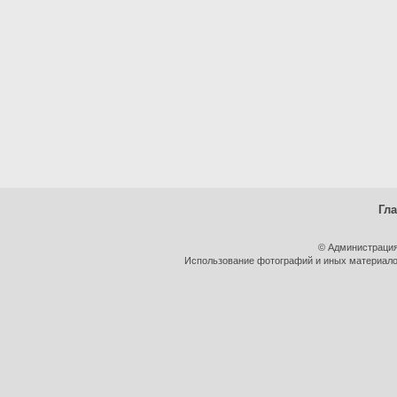
Гл
© Администрация
Использование фотографий и иных материалов