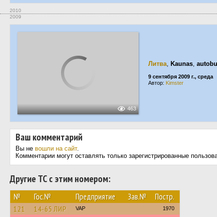
2010
2009
Литва
,
Kaunas
,
autobu
9 сентября 2009 г., среда
Автор:
Kimster
463
Ваш комментарий
Вы не
вошли на сайт
.
Комментарии могут оставлять только зарегистрированные пользов
Другие ТС с этим номером:
№
Гос.№
Предприятие
Зав.№
Постр.
121
14-65 ЛИР
VAP
1970