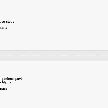
usų stotis
dienis
ligoninės gatvė
 Alytus
dienis