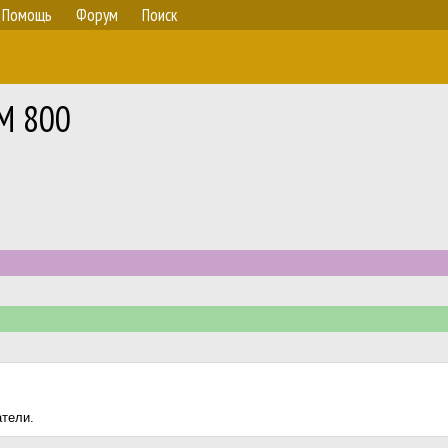
Помощь
Форум
Поиск
M 800
атели.