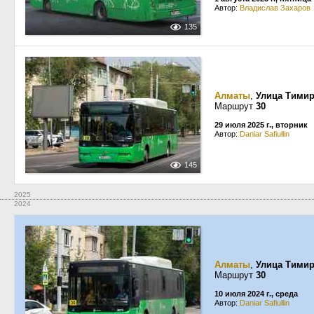
Автор:
Владислав Захаров
135
Алматы
,
Улица Тимир
Маршрут
30
29 июля 2025 г., вторник
Автор:
Daniar Safiułlin
145
2025
2024
Алматы
,
Улица Тимир
Маршрут
30
10 июля 2024 г., среда
Автор:
Daniar Safiułlin