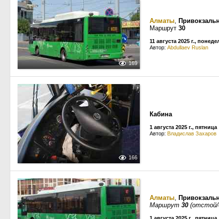
Алматы
,
Привокзальн
Маршрут
30
11 августа 2025 г., понед
Автор:
Abdullaev Ruslan
169
Кабина
1 августа 2025 г., пятница
Автор:
Владислав Захаров
166
Алматы
,
Привокзальн
Маршрут
30
(отстой/
1 августа 2025 г., пятница