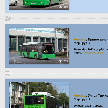
310
2024
2023
Алматы
,
Привокзальн
Маршрут
30
18 ноября 2023 г., суббота
Автор:
Семен Семеныч
259
2023
2022
Алматы
,
Улица Тимир
Маршрут
30
20 июля 2022 г., среда