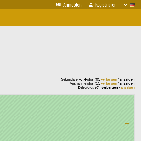
Anmelden
Registrieren
Sekundäre Fz.-Fotos (0):
verbergen
/
anzeigen
Ausnahmefotos (1):
verbergen
/
anzeigen
Belegfotos (0):
verbergen
/
anzeigen
—