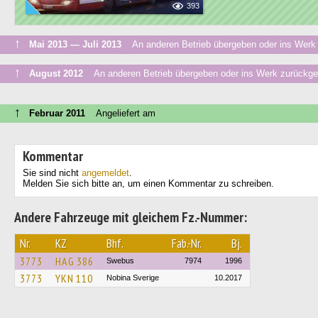
393
↑
Mai 2013 — Juli 2013
An anderen Betrieb übergeben oder ins Werk 
↑
August 2012
An anderen Betrieb übergeben oder ins Werk zurückge
↑
Februar 2011
Angeliefert am
Kommentar
Sie sind nicht
angemeldet
.
Melden Sie sich bitte an, um einen Kommentar zu schreiben.
Andere Fahrzeuge mit gleichem Fz.-Nummer:
Nr.
KZ
Bhf.
Fab.-Nr.
Bj.
3773
HAG 386
Swebus
7974
1996
3773
YKN 110
Nobina Sverige
10.2017