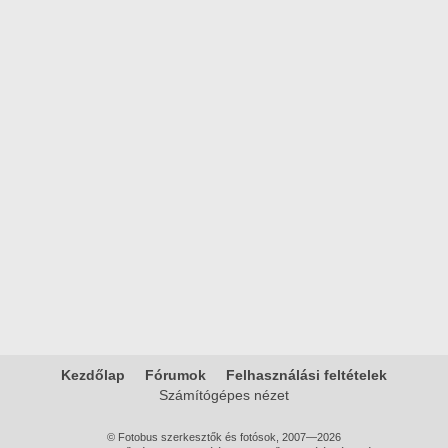
Kezdőlap
Fórumok
Felhasználási feltételek
Számítógépes nézet
© Fotobus szerkesztők és fotósok, 2007—2026