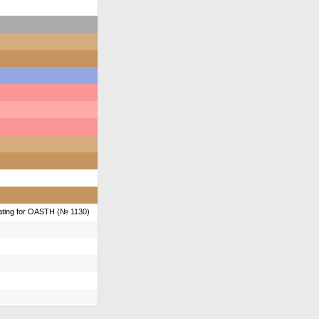
ting for OASTH (№ 1130)