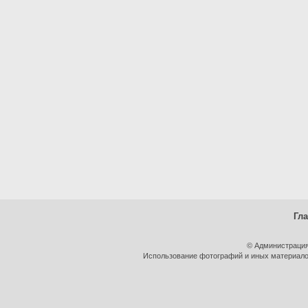
Гл
© Администрация
Использование фотографий и иных материалов