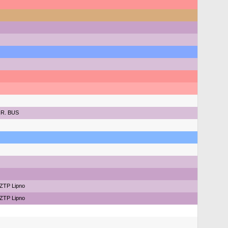
.R. BUS
ZTP Lipno
ZTP Lipno