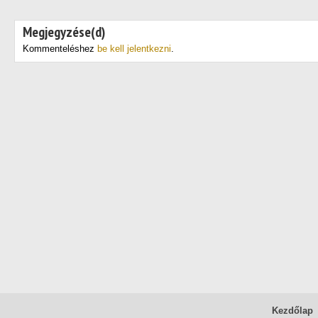
Megjegyzése(d)
Kommenteléshez
be kell jelentkezni
.
Kezdőlap