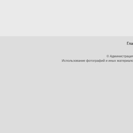
Гл
© Администрация
Использование фотографий и иных материалов