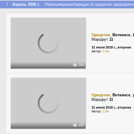
↑
Апрель 2020 г.
Перенумерован/передан (в пределах предприяти
Удмуртия
,
Воткинск
,
Маршрут
11
31 июля 2018 г., вторник
Автор:
Сэм
344
Удмуртия
,
Воткинск
,
Маршрут
11
31 июля 2018 г., вторник
Автор:
Сэм
440