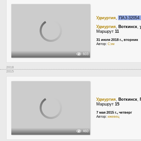
Удмуртия
,
ПАЗ-3205
Удмуртия
,
Воткинск
,
Маршрут
11
31 июля 2018 г., вторник
Автор:
Сэм
603
2018
2015
Удмуртия
,
Воткинск
,
Маршрут
15
7 мая 2015 г., четверг
Автор:
ижевец
460