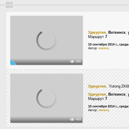
2015
2014
Удмуртия
,
Воткинск
,
Маршрут
7
10 сентября 2014 г., среда
Автор:
ижевец
355
Удмуртия
, Yutong ZK
Удмуртия
,
Воткинск
,
Маршрут
7
10 сентября 2014 г., среда
Автор:
ижевец
469