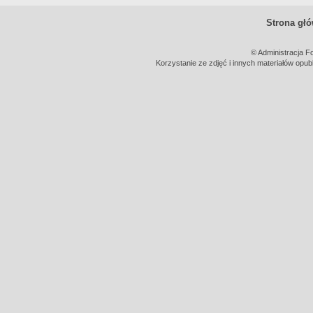
Strona gł
© Administracja F
Korzystanie ze zdjęć i innych materiałów opub