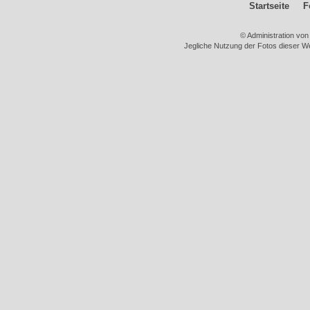
Startseite
F
© Administration vo
Jegliche Nutzung der Fotos dieser We