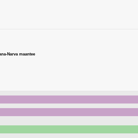
ana-Narva maantee