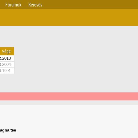
Fórumok
Keresés
vége
2.2010
0.2004
4.1991
agna tee