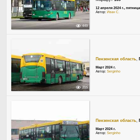
12 апреля 2024 г., пятница
Автор:
Иван С.
449
Пензенская область
,
Март 2024 г.
Автор:
Serginho
215
Пензенская область
,
Март 2024 г.
Автор:
Serginho