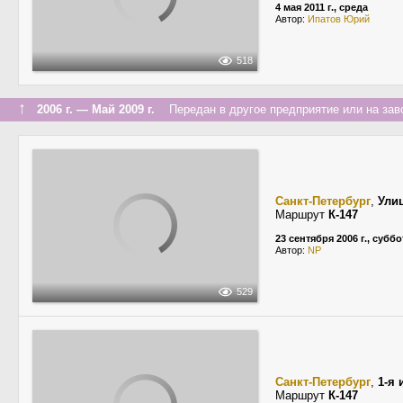
4 мая 2011 г., среда
Автор:
Ипатов Юрий
518
↑
2006 г. — Май 2009 г.
Передан в другое предприятие или на зав
Санкт-Петербург
,
Ули
Маршрут
К-147
23 сентября 2006 г., суббо
Автор:
NP
529
Санкт-Петербург
,
1-я 
Маршрут
К-147