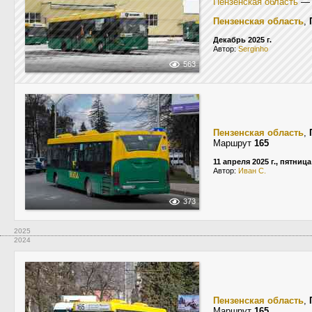
Пензенская область
Пензенская область
,
Декабрь 2025 г.
Автор:
Serginho
563
Пензенская область
,
Маршрут
165
11 апреля 2025 г., пятница
Автор:
Иван С.
373
2025
2024
Пензенская область
,
Маршрут
165