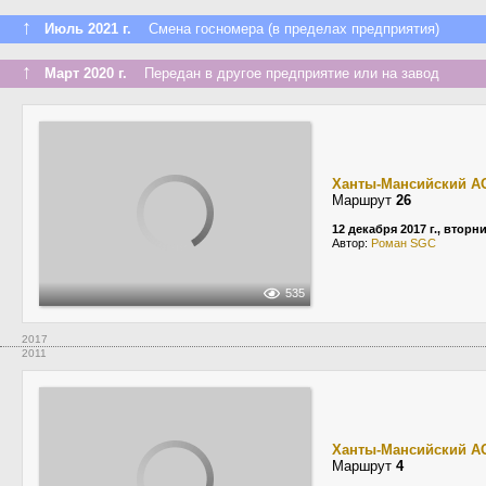
↑
Июль 2021 г.
Смена госномера (в пределах предприятия)
↑
Март 2020 г.
Передан в другое предприятие или на завод
Ханты-Мансийский А
Маршрут
26
12 декабря 2017 г., вторн
Автор:
Роман SGC
535
2017
2011
Ханты-Мансийский А
Маршрут
4