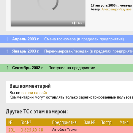
17 августа 2006 г., четверг
Автор:
Александр Разумов
639
↑
Апрель 2003 г.
Смена госномера (в пределах предприятия)
↑
Январь 2003 г.
Перенумерован/передан (в пределах предприяти
↑
Сентябрь 2002 г.
Поступил на предприятие
Ваш комментарий
Вы не
вошли на сайт
.
Комментарии могут оставлять только зарегистрированные пользов
Другие ТС с этим номером:
№
Гос.№
Предприятие
Зав.№
Постр.
Утил.
201
В 625 АХ 78
Автобаза Турист