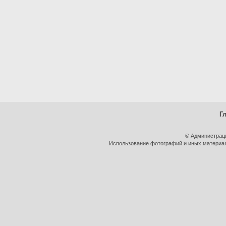
Г
© Администрац
Использование фотографий и иных материало