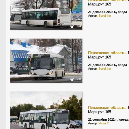
Маршрут
165
21 декабря 2022 г., среда
Автор:
Serginho
324
Пензенская область
,
Маршрут
165
21 декабря 2022 г., среда
Автор:
Serginho
508
Пензенская область
,
Маршрут
165
21 сентября 2022 г., среда
Автор:
Иван С.