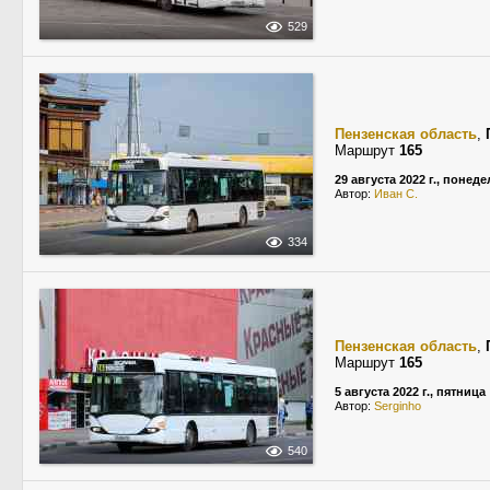
529
Пензенская область
,
Маршрут
165
29 августа 2022 г., понед
Автор:
Иван С.
334
Пензенская область
,
Маршрут
165
5 августа 2022 г., пятница
Автор:
Serginho
540