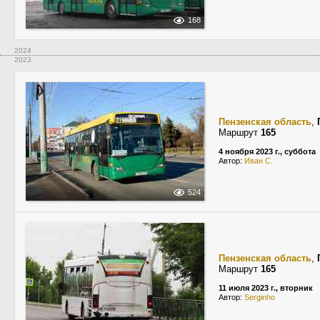
168
2024
2023
Пензенская область
,
Маршрут
165
4 ноября 2023 г., суббота
Автор:
Иван С.
524
Пензенская область
,
Маршрут
165
11 июля 2023 г., вторник
Автор:
Serginho