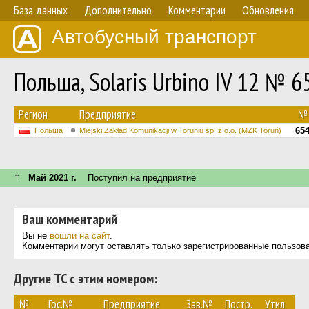
База данных
Дополнительно
Комментарии
Обновления
Автобусный транспорт
Польша, Solaris Urbino IV 12 № 6
Регион
Предприятие
№
65
Польша
Miejski Zakład Komunikacji w Toruniu sp. z o.o. (MZK Toruń)
↑
Май 2021 г.
Поступил на предприятие
Ваш комментарий
Вы не
вошли на сайт
.
Комментарии могут оставлять только зарегистрированные пользов
Другие ТС с этим номером:
№
Гос.№
Предприятие
Зав.№
Постр.
Утил.