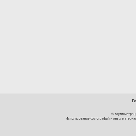
Г
© Администрац
Использование фотографий и иных материало