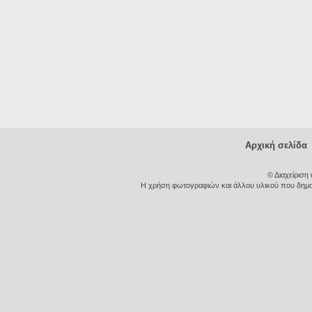
Αρχική σελίδα
© Διαχείριση
Η χρήση φωτογραφιών και άλλου υλικού που δημοσι