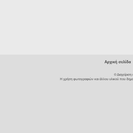
Αρχική σελίδα
© Διαχείριση
Η χρήση φωτογραφιών και άλλου υλικού που δημοσι