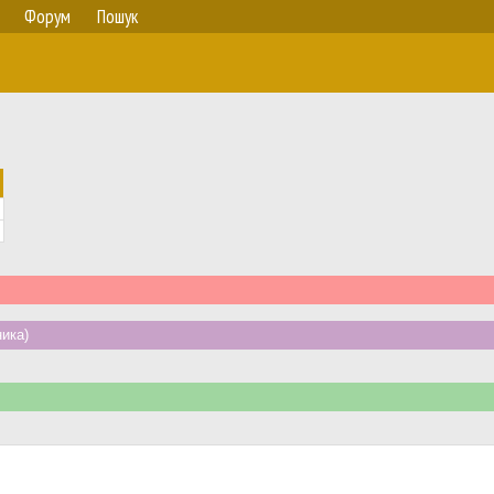
Форум
Пошук
ика)