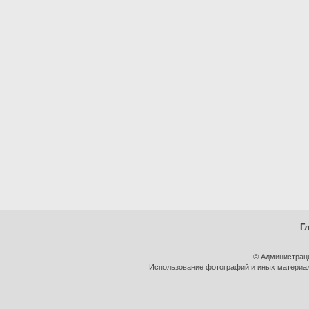
Г
© Администрац
Использование фотографий и иных материало