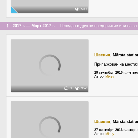
500
↑
2017 г. — Март 2017 г.
Передан в другое предприятие или на за
Швеция
,
Märsta statio
Припаркован на местах
29 сентября 2016 г., четве
Автор:
Mikey
3
952
Швеция
,
Märsta statio
27 сентября 2016 г., втор
Автор:
Mikey