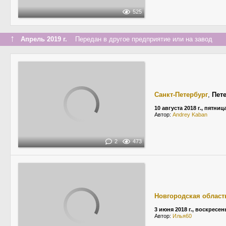
525
↑
Апрель 2019 г.
Передан в другое предприятие или на завод
Санкт-Петербург
,
Пет
10 августа 2018 г., пятниц
Автор:
Andrey Kaban
2
473
Новгородская област
3 июня 2018 г., воскресен
Автор:
Илья60