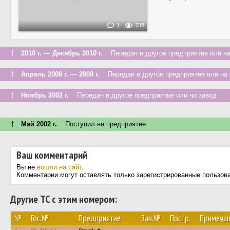
1
738
↑
2010 г. — Декабрь 2010 г.
Передан в другое предприятие или на
↑
Апрель 2008 г. — 2008 г.
Передан в другое предприятие или на 
↑
Ноябрь 2002 г.
Передан в другое предприятие или на завод
↑
Май 2002 г.
Поступил на предприятие
Ваш комментарий
Вы не
вошли на сайт
.
Комментарии могут оставлять только зарегистрированные пользов
Другие ТС с этим номером:
№
Гос.№
Предприятие
Зав.№
Постр.
Примеча