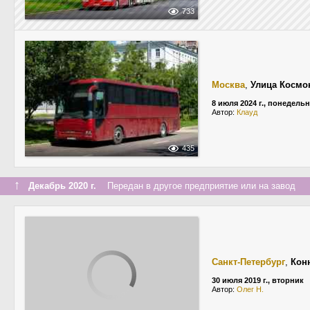
733
Москва
,
Улица Космо
8 июля 2024 г., понедель
Автор:
Клауд
435
↑
Декабрь 2020 г.
Передан в другое предприятие или на завод
Санкт-Петербург
,
Кон
30 июля 2019 г., вторник
Автор:
Олег Н.