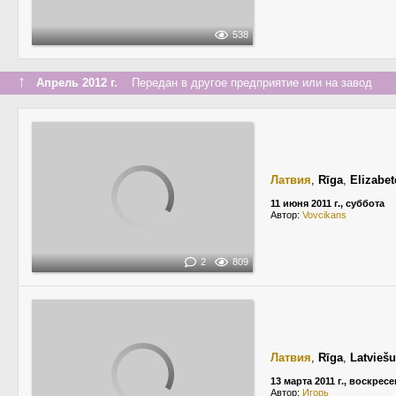
538
↑
Апрель 2012 г.
Передан в другое предприятие или на завод
Латвия
,
Rīga
,
Elizabet
11 июня 2011 г., суббота
Автор:
Vovcikans
2
809
Латвия
,
Rīga
,
Latviešu
13 марта 2011 г., воскрес
Автор:
Игорь