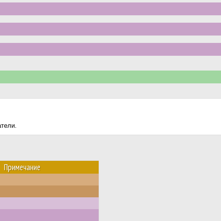
атели.
Примечание