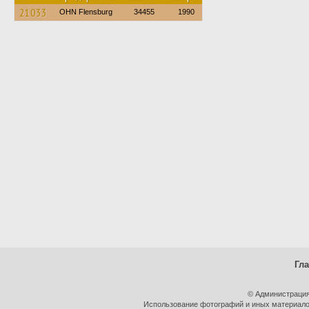
21033
OHN Flensburg
34455
1990
Гл
© Администрация
Использование фотографий и иных материалов