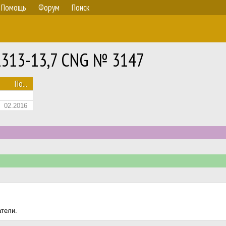
Помощь
Форум
Поиск
NL313-13,7 CNG № 3147
По...
02.2016
атели.