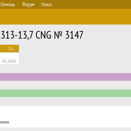
Помощь
Форум
Поиск
NL313-13,7 CNG № 3147
По...
02.2016
атели.