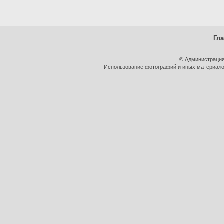
Гл
© Администрация
Использование фотографий и иных материалов