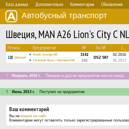
База данных
Дополнительно
Комментарии
Обновления
Автобусный транспорт
Швеция, MAN A26 Lion's City C 
Регион
Предприятие
№
Гос.№
С...
3142
02.2016
Keolis Sverige AB
DSZ 587
Швеция
142
06.2013
Förenade Buss i Värmland AB
↑
Февраль 2016 г.
Передан в другое предприятие или на завод
↑
Июнь 2013 г.
Поступил на предприятие
Ваш комментарий
Вы не
вошли на сайт
.
Комментарии могут оставлять только зарегистрированные пользов