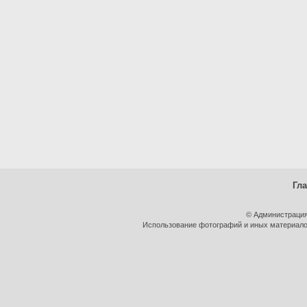
Гл
© Администрация
Использование фотографий и иных материалов