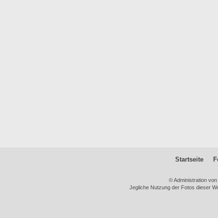
Startseite
F
© Administration vo
Jegliche Nutzung der Fotos dieser We