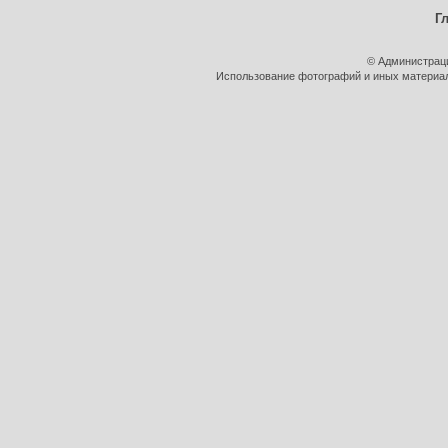
Г
© Администрац
Использование фотографий и иных материало