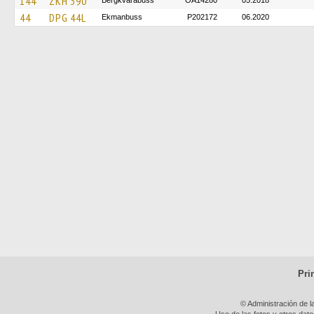
144
ZKH 390
Bergkvarabuss
OA14280
05.2018
44
DPG 44L
Ekmanbuss
P202172
06.2020
Pri
© Administración de l