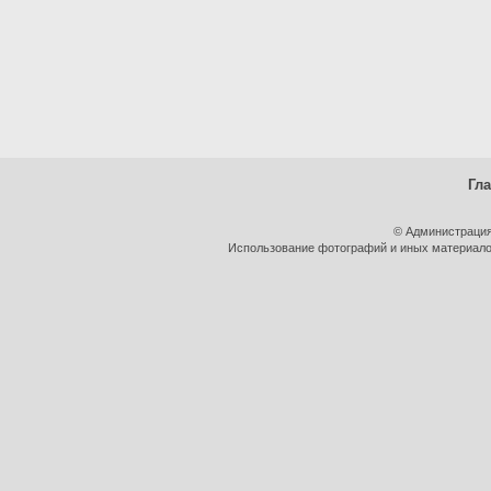
Гл
© Администрация
Использование фотографий и иных материалов