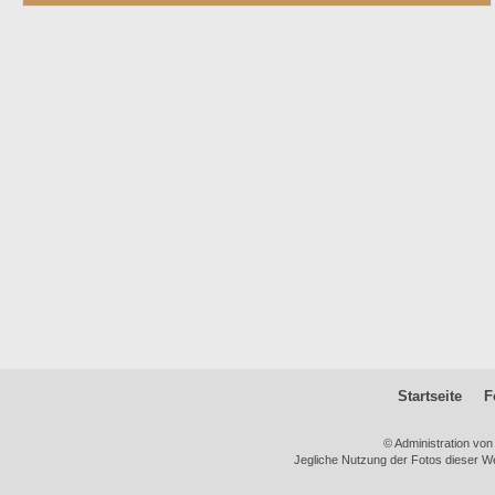
Startseite
F
© Administration vo
Jegliche Nutzung der Fotos dieser We