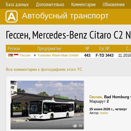
База данных
Дополнительно
Комментарии
Обновления
Автобусный транспорт
Гессен, Mercedes-Benz Citaro C2
Регион
Предприятие
№
Гос.№
С..
443
F-TD 3443
11.201
Гессен
Transdev Rhein-Main GmbH
Все комментарии к фотографиям этого ТС
Гессен
,
Bad Homburg 
Маршрут
2
25 июня 2026 г., четверг
Автор:
reshz
48