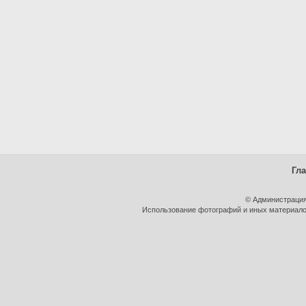
Гл
© Администрация
Использование фотографий и иных материалов