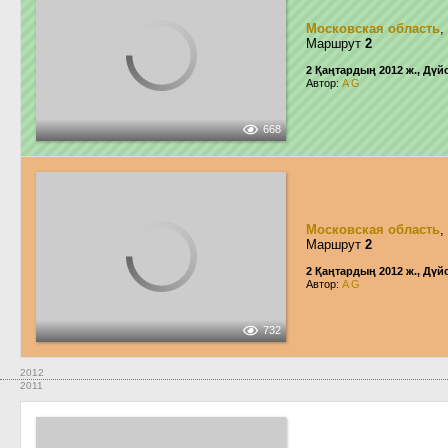
Московская область
,
Маршрут
2
2 Қаңтардың 2012 ж., Дүй
Автор:
A G
668
Московская область
,
Маршрут
2
2 Қаңтардың 2012 ж., Дүй
Автор:
A G
732
2012
2011