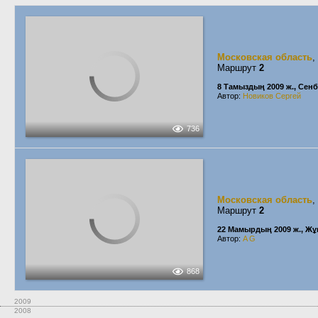
Московская область
,
Маршрут
2
8 Тамыздың 2009 ж., Сенб
Автор:
Новиков Сергей
736
Московская область
,
Маршрут
2
22 Мамырдың 2009 ж., Жұ
Автор:
A G
868
2009
2008