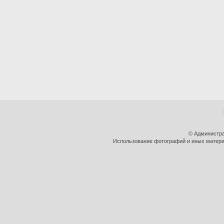
© Администра
Использование фотографий и иных материа