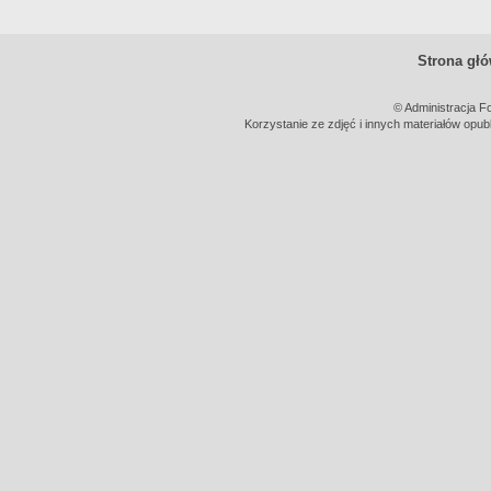
Strona gł
© Administracja F
Korzystanie ze zdjęć i innych materiałów opub