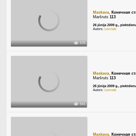
Maskava
,
Конечная с
Maršruts
113
26 jūnija 2009 g., piektdien
Autors:
Lexrudz
570
Maskava
,
Конечная с
Maršruts
113
26 jūnija 2009 g., piektdien
Autors:
Lexrudz
541
Maskava
,
Конечная с