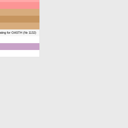
ating for OASTH (№ 1132)